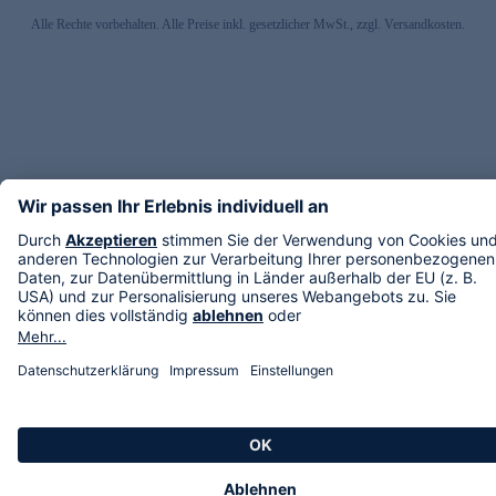
Alle Rechte vorbehalten. Alle Preise inkl. gesetzlicher MwSt., zzgl. Versandkosten.