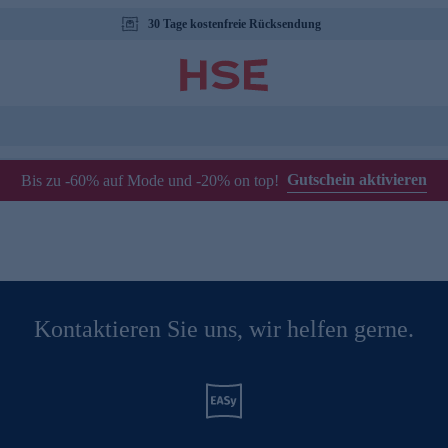
30 Tage kostenfreie Rücksendung
Gutschein aktivieren
Bis zu -60% auf Mode und -20% on top!
Kontaktieren Sie uns, wir helfen gerne.