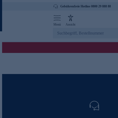
Gebührenfreie Hotline 0800 29 888 88
Menü
Ansicht