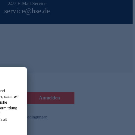
24/7 E-Mail-Service
service@hse.de
Anmelden
d die
Gutscheinbedingungen