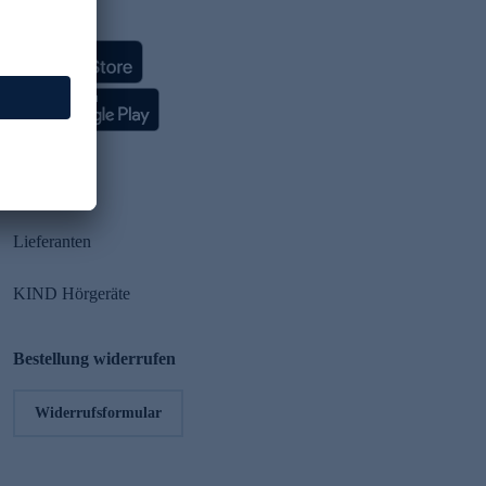
HSE App
Partner
Lieferanten
KIND Hörgeräte
Bestellung widerrufen
Widerrufsformular