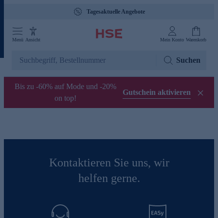
Tagesaktuelle Angebote
Menü
Ansicht
Mein Konto
Warenkorb
Suchen
Bis zu -60% auf Mode und -20%
Gutschein aktivieren
on top!
Kontaktieren Sie uns, wir
helfen gerne.