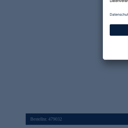
Bestellnr. 479032