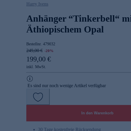
Harry Ivens
Anhänger “Tinkerbell“ m
Äthiopischem Opal
Bestellnr.
479032
249,00 €
-20%
199,00 €
inkl. MwSt.
Es sind nur noch wenige Artikel verfügbar
In den Warenkorb
30 Tage kostenfreie Rücksendung