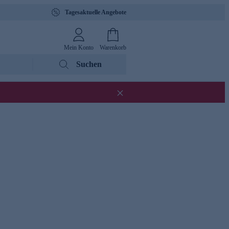
Tagesaktuelle Angebote
Mein Konto
Warenkorb
Suchen