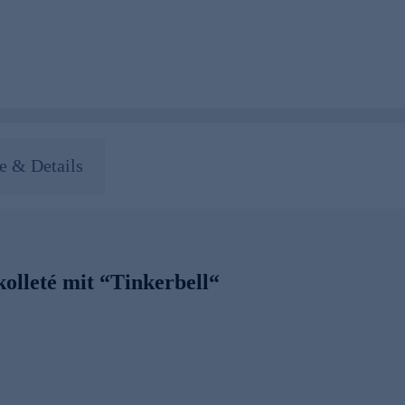
 & Details
olleté mit “Tinkerbell“