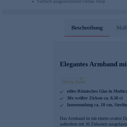
Vielfach ausgezeichneter Online Shop
Beschreibung
Maße
Elegantes Armband mi
edles Römisches Glas in Multic
30x weißer Zirkon ca. 0,30 ct
Innenumfang ca. 18 cm, Sterlin
Das Armband ist mit einem ovalen De
außerdem mit 30 Zirkonen ausgefasst.