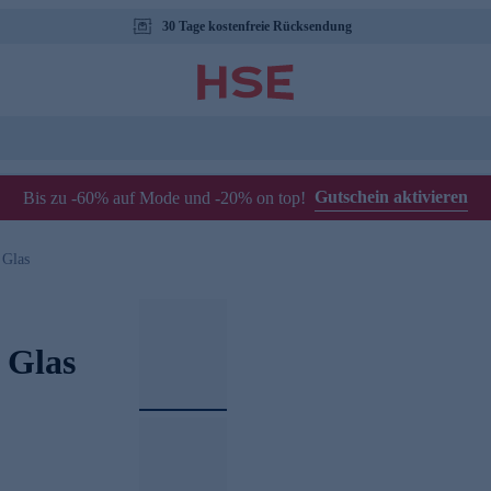
30 Tage kostenfreie Rücksendung
Gutschein aktivieren
Bis zu -60% auf Mode und -20% on top!
 Glas
 Glas