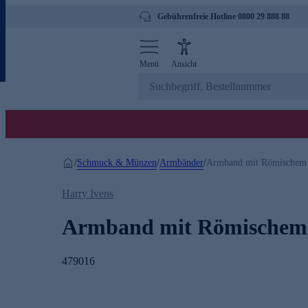
Gebührenfreie Hotline 0800 29 888 88
Menü
Ansicht
Schmuck & Münzen
Armbänder
/
/
/
Armband mit Römischem
Harry Ivens
Armband mit Römischem
479016