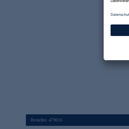
Bestellnr. 479016