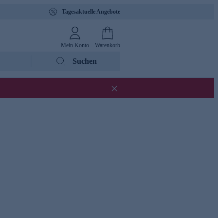
Tagesaktuelle Angebote
Mein Konto
Warenkorb
Suchen