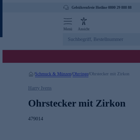
Gebührenfreie Hotline 0800 29 888 88
Menü
Ansicht
Schmuck & Münzen
Ohrringe
/
/
/
Ohrstecker mit Zirkon
Harry Ivens
Ohrstecker mit Zirkon
479014