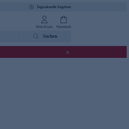
Tagesaktuelle Angebote
Mein Konto
Warenkorb
Suchen