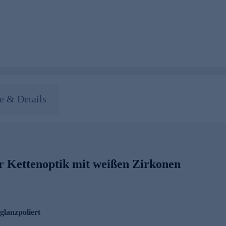
 & Details
er Kettenoptik mit weißen Zirkonen
glanzpoliert