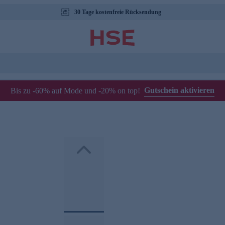
30 Tage kostenfreie Rücksendung
Gutschein aktivieren
Bis zu -60% auf Mode und -20% on top!