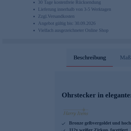
30 Tage kostenfreie Rücksendung
Lieferung innerhalb von 3-5 Werktagen
Zzgl.
Versandkosten
Angebot gültig bis: 30.09.2026
Vielfach ausgezeichneter Online Shop
Beschreibung
Maße
Ohrstecker in elegant
Bronze gelbvergoldet und hoch
112x weißer Zirkon, facettiert