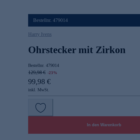
Bestellnr. 479014
Harry Ivens
Ohrstecker mit Zirkon
Bestellnr.
479014
129,98 €
-23%
99,98 €
inkl. MwSt.
In den Warenkorb