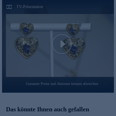
Edelmetallkontrollgesetzgebung.
TV-Präsentation
Sichern Sie sich den herzigen Edelsteinschmuck gleich
bequem online.
Play
Genannte Preise und Aktionen können abweichen
Das könnte Ihnen auch gefallen