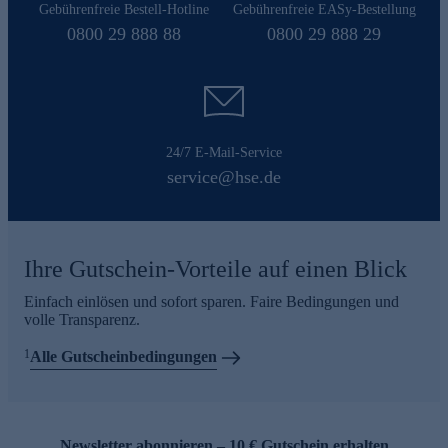
Gebührenfreie Bestell-Hotline
Gebührenfreie EASy-Bestellung
0800 29 888 88
0800 29 888 29
24/7 E-Mail-Service
service@hse.de
Ihre Gutschein-Vorteile auf einen Blick
Einfach einlösen und sofort sparen. Faire Bedingungen und
volle Transparenz.
1
Alle Gutscheinbedingungen
Newsletter abonnieren – 10 € Gutschein erhalten