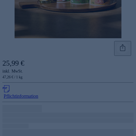
25,99 €
inkl. MwSt.
47,26 € / 1 kg
Pflichtinformation