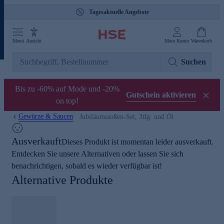
Tagesaktuelle Angebote
Menü
Ansicht
Mein Konto
Warenkorb
Suchen
Bis zu -60% auf Mode und -20%
Gutschein aktivieren
on top!
Gewürze & Saucen
Jubiläumssoßen-Set, 3tlg. und Öl
Ausverkauft
Dieses Produkt ist momentan leider ausverkauft.
Entdecken Sie unsere Alternativen oder lassen Sie sich
benachrichtigen, sobald es wieder verfügbar ist!
Alternative Produkte