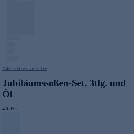
Biller's Gewürze & Tee
Jubiläumssoßen-Set, 3tlg. und
Öl
478978