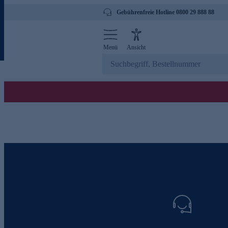
Gebührenfreie Hotline 0800 29 888 88
Menü
Ansicht