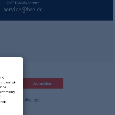
24/7 E-Mail-Service
service@hse.de
Anmelden
d die
Gutscheinbedingungen