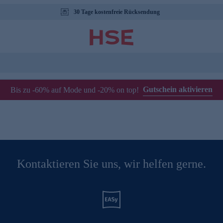
30 Tage kostenfreie Rücksendung
Gutschein aktivieren
Bis zu -60% auf Mode und -20% on top!
Kontaktieren Sie uns, wir helfen gerne.