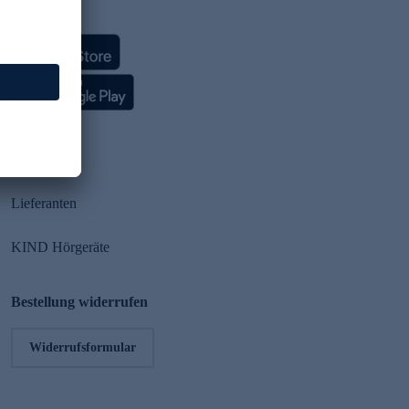
HSE App
Partner
Lieferanten
KIND Hörgeräte
Bestellung widerrufen
Widerrufsformular