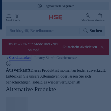
Tagesaktuelle Angebote
Menü
Ansicht
Mein Konto
Warenkorb
Suchen
Bis zu -60% auf Mode und -20%
Gutschein aktivieren
on top!
Gesichtsmasken
Luxury Skinfit Gesichtsmaske
Ausverkauft
Dieses Produkt ist momentan leider ausverkauft.
Entdecken Sie unsere Alternativen oder lassen Sie sich
benachrichtigen, sobald es wieder verfügbar ist!
Alternative Produkte