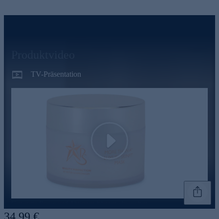
Produktvideo
TV-Präsentation
Play
Genannte Preise und Aktionen können abweichen
34,99 €