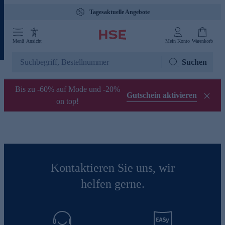
Tagesaktuelle Angebote
Menü
Ansicht
Mein Konto
Warenkorb
Suchen
Bis zu -60% auf Mode und -20%
Gutschein aktivieren
on top!
Kontaktieren Sie uns, wir
helfen gerne.