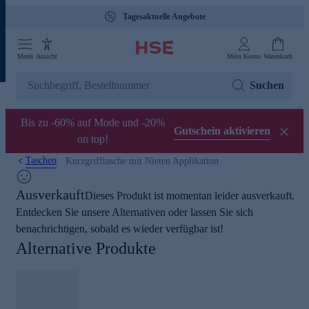
Tagesaktuelle Angebote
Menü
Ansicht
Mein Konto
Warenkorb
Suchen
Bis zu -60% auf Mode und -20%
Gutschein aktivieren
on top!
Taschen
Kurzgrifftasche mit Nieten Applikation
Ausverkauft
Dieses Produkt ist momentan leider ausverkauft.
Entdecken Sie unsere Alternativen oder lassen Sie sich
benachrichtigen, sobald es wieder verfügbar ist!
Alternative Produkte