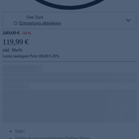
One Size
Erinnerung aktivieren
249,00 €
-51%
119,99 €
inkl. MwSt.
Letzter niedrigster Preis:
169,00 €
-
29
%
Sale!
Vielfach ausgezeichneter Online Shop