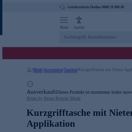
Gebührenfreie Hotline 0800 29 888 88
Menü
Ansicht
Mode
Accessoires
Taschen
/
/
/
/
Kurzgrifftasche mit Nieten Appl
Ausverkauft
Dieses Produkt ist momentan leider ausve
Brian by Brian Rennie Mode
Kurzgrifftasche mit Niete
Applikation