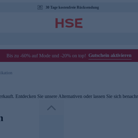
30 Tage kostenfreie Rücksendung
Gutschein aktivieren
Bis zu -60% auf Mode und -20% on top!
ikation
rkauft. Entdecken Sie unsere Alternativen oder lassen Sie sich benachri
n