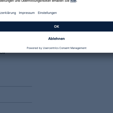
Genannte Preise und Aktionen können abweichen
s.