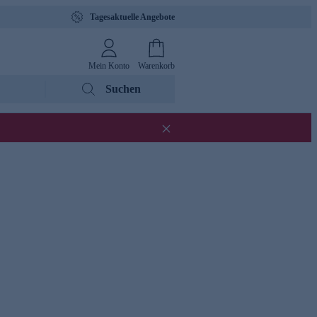
Tagesaktuelle Angebote
Mein Konto
Warenkorb
Suchen