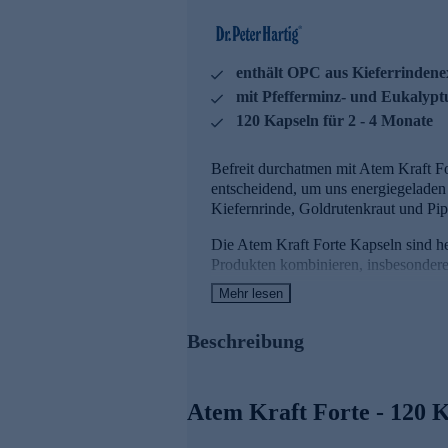
enthält OPC aus Kieferrindene
mit Pfefferminz- und Eukalypt
120 Kapseln für 2 - 4 Monate
Befreit durchatmen mit Atem Kraft F
entscheidend, um uns energiegeladen 
Kiefernrinde, Goldrutenkraut und Pip
Die Atem Kraft Forte Kapseln sind he
Produkten kombinieren, insbesonder
Mehr lesen
Ihre Vorteile in der Übersicht
Beschreibung
enthält Kieferrinden-Extrakt mit
dazu Pfefferminz- und Eukalyptu
Eukalyptusöl unterstützt die Fun
jetzt mit pflanzlicher Kapselhülle
Atem Kraft Forte - 120 