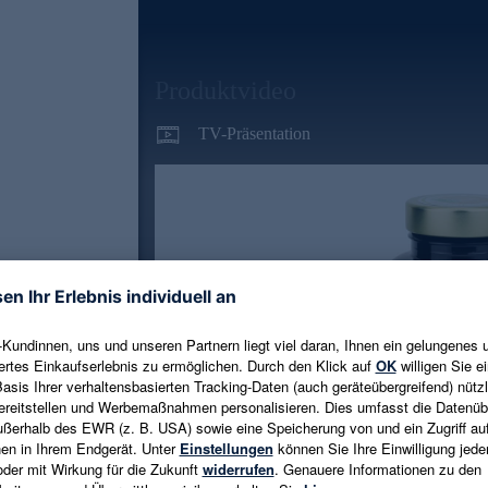
Produktvideo
TV-Präsentation