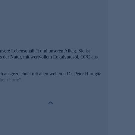
ere Lebensqualität und unseren Alltag. Sie ist
aus der Natur, mit wertvollem Eukalyptusöl, OPC aus
h ausgezeichnet mit allen weiteren Dr. Peter Hartig®
ein Forte“.