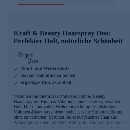
Kraft & Beauty Haarspray Duo:
Perfekter Halt, natürliche Schönheit
Wind- und Wetterschutz
starker Halt ohne zu härten
ergiebiges Duo, 2x 200 ml
Verleihen Sie Ihrem Haar mit dem Kraft & Beauty
Haarspray mit Biotin & Vitamin C einen starken, flexiblen
Halt. Diese innovative Weiterentwicklung des bisherigen
Volumen-Haarsprays bietet hochelastische Strukturstärkung
ohne zu verhärten. Sprühen Sie es auf feuchtes Haar aus
Armlänge für einen perfekten Mikrofilm. Biotin und Vitamin
C schützen Ihre Kopfhaut und bewahren coloriertes sowie