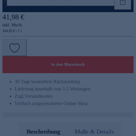
Genannte Preise und Aktionen können abweichen
41,98 €
inkl. MwSt.
104,95 € / 1 l
In den Warenkorb
30 Tage kostenfreie Rücksendung
Lieferung innerhalb von 3-5 Werktagen
Zzgl.
Versandkosten
Vielfach ausgezeichneter Online Shop
Beschreibung
Maße & Details