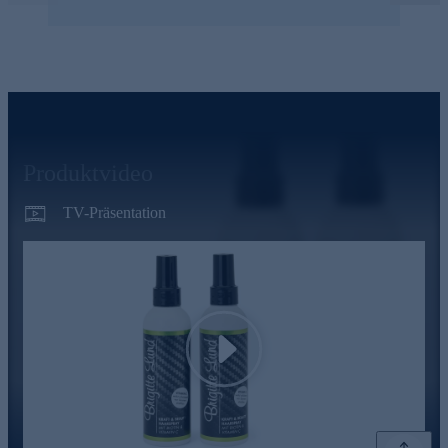
Produktvideo
TV-Präsentation
Play