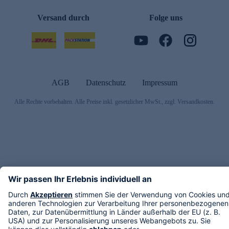
Versand durch
Folge uns
AGB
Datenschutz
Impressum
Alle Rechte vorbehalten. Alle Preise inkl. gesetzlicher MwSt., zzgl. Versandkosten.