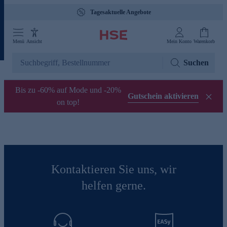
Tagesaktuelle Angebote
Menü
Ansicht
Mein Konto
Warenkorb
Suchen
Bis zu -60% auf Mode und -20%
Gutschein aktivieren
on top!
Kontaktieren Sie uns, wir
helfen gerne.