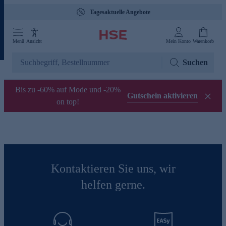
Tagesaktuelle Angebote
Menü
Ansicht
Mein Konto
Warenkorb
Suchen
Bis zu -60% auf Mode und -20%
Gutschein aktivieren
on top!
Kontaktieren Sie uns, wir
helfen gerne.