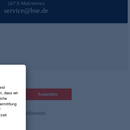
24/7 E-Mail-Service
service@hse.de
Anmelden
d die
Gutscheinbedingungen