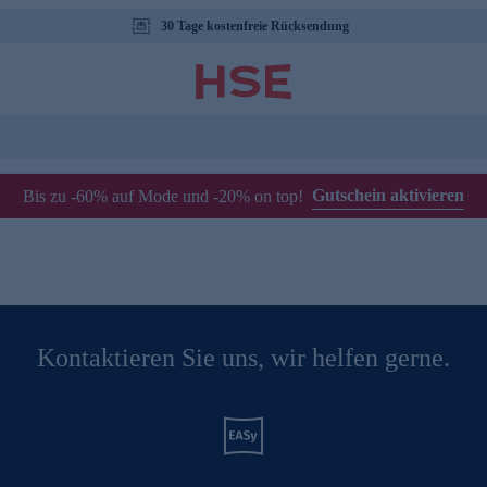
30 Tage kostenfreie Rücksendung
Gutschein aktivieren
Bis zu -60% auf Mode und -20% on top!
Kontaktieren Sie uns, wir helfen gerne.