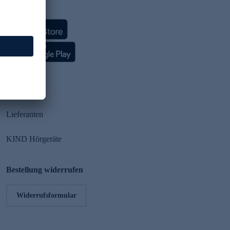
HSE App
Partner
Lieferanten
KIND Hörgeräte
Bestellung widerrufen
Widerrufsformular