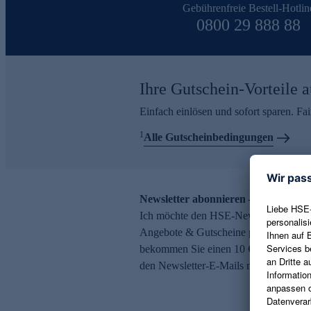
Gebührenfreie Bestell-Hotlin
0800 29 888 88
Ihre Gutschein-Vorteile a
Einfach einlösen und sofort sparen. F
1
Alle Gutscheinbedingungen
Newsletter abonnieren – 10 € Gutsch
Ich möchte den HSE-Newsletter abonni
Angebote & Gutscheine per E-Mail erh
bekommen Sie einen 10 € Gutschein. Ei
den Newsletter-E-Mails möglich.