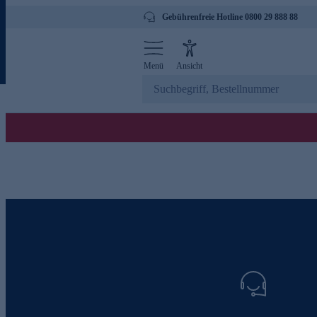
Gebührenfreie Hotline 0800 29 888 88
Menü
Ansicht