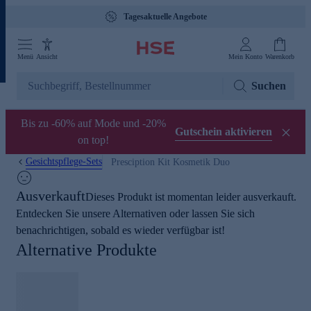
Tagesaktuelle Angebote
Menü
Ansicht
Mein Konto
Warenkorb
Suchen
Bis zu -60% auf Mode und -20%
Gutschein aktivieren
on top!
Gesichtspflege-Sets
Presciption Kit Kosmetik Duo
Ausverkauft
Dieses Produkt ist momentan leider ausverkauft.
Entdecken Sie unsere Alternativen oder lassen Sie sich
benachrichtigen, sobald es wieder verfügbar ist!
Alternative Produkte