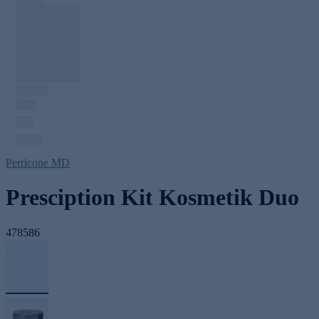
Perricone MD
Presciption Kit Kosmetik Duo
478586