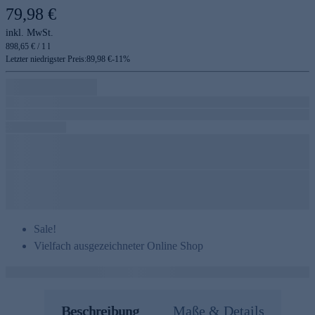
79,98 €
inkl. MwSt.
898,65 € / 1 l
Letzter niedrigster Preis:
89,98 €
-
11
%
Sale!
Vielfach ausgezeichneter Online Shop
Beschreibung
Maße & Details