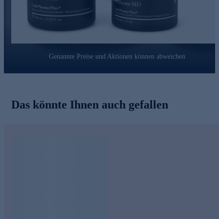
Das patentiertes Liquid Crystal Liefersystem sorgt für
schnelleren Wirkstofftransport und tieferes Eindringen in die
Haut. Die Wirkstoffkombination kann nicht nur die Zeichen
der Hautalterung verbessern, sondern macht das auch noch
individuell nach Hautbedürfnis.
Genannte Preise und Aktionen können abweichen
Kosmetik Duo
online bestellen und ausprobieren.
Das könnte Ihnen auch gefallen