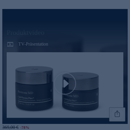
Produktvideo
TV-Präsentation
Play
Genannte Preise und Aktionen können abweichen
369,00 €
-78%