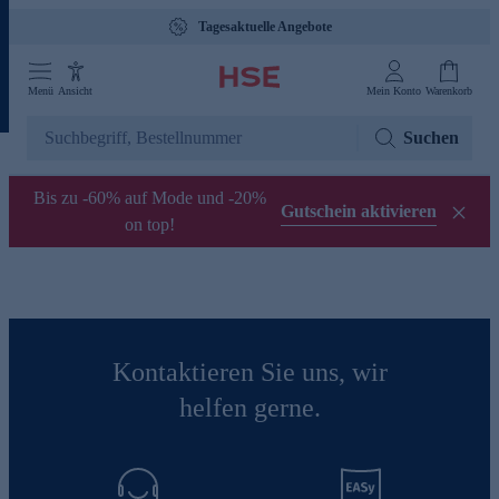
Tagesaktuelle Angebote
Menü
Ansicht
Mein Konto
Warenkorb
Suchen
Bis zu -60% auf Mode und -20%
Gutschein aktivieren
on top!
Kontaktieren Sie uns, wir
helfen gerne.