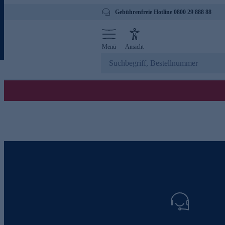
Gebührenfreie Hotline 0800 29 888 88
Menü
Ansicht