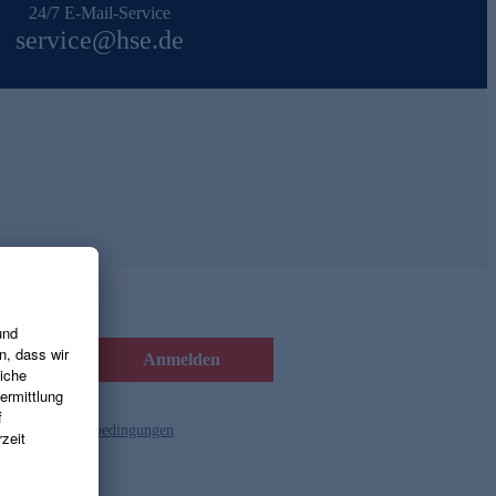
24/7 E-Mail-Service
service@hse.de
Anmelden
d die
Gutscheinbedingungen