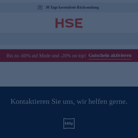
30 Tage kostenfreie Rücksendung
Gutschein aktivieren
Bis zu -60% auf Mode und -20% on top!
Kontaktieren Sie uns, wir helfen gerne.