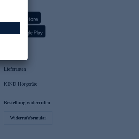
HSE App
Partner
Lieferanten
KIND Hörgeräte
Bestellung widerrufen
Widerrufsformular