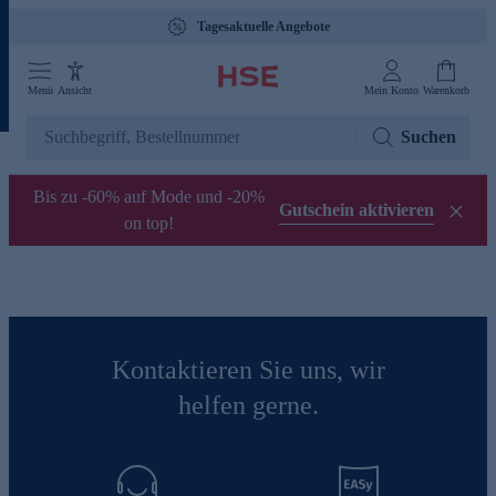
Tagesaktuelle Angebote
Menü
Ansicht
Mein Konto
Warenkorb
Suchen
Bis zu -60% auf Mode und -20%
Gutschein aktivieren
on top!
Kontaktieren Sie uns, wir
helfen gerne.