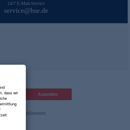
24/7 E-Mail-Service
service@hse.de
Anmelden
d die
Gutscheinbedingungen