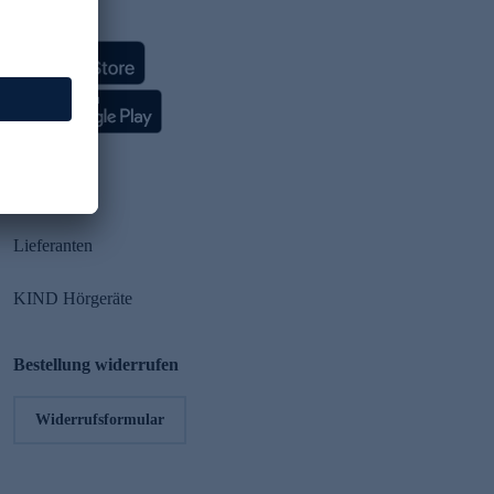
HSE App
Partner
Lieferanten
KIND Hörgeräte
Bestellung widerrufen
Widerrufsformular