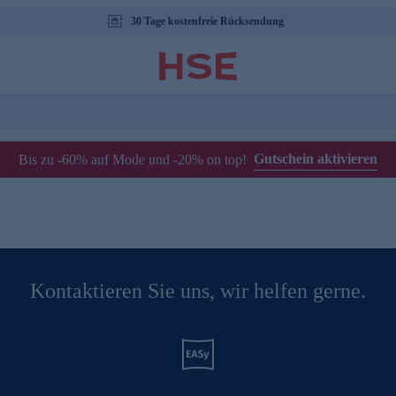
30 Tage kostenfreie Rücksendung
Gutschein aktivieren
Bis zu -60% auf Mode und -20% on top!
Kontaktieren Sie uns, wir helfen gerne.