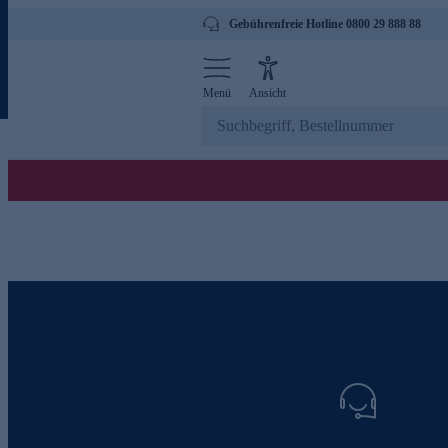
Gebührenfreie Hotline 0800 29 888 88
Menü
Ansicht