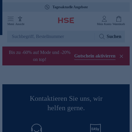
Tagesaktuelle Angebote
Menü
Ansicht
Mein Konto
Warenkorb
Suchen
Bis zu -60% auf Mode und -20%
Gutschein aktivieren
on top!
Kontaktieren Sie uns, wir
helfen gerne.