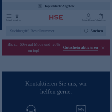
Tagesaktuelle Angebote
Menü
Ansicht
Mein Konto
Warenkorb
Suchen
Bis zu -60% auf Mode und -20%
Gutschein aktivieren
on top!
Kontaktieren Sie uns, wir
helfen gerne.