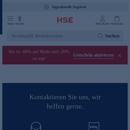
Tagesaktuelle Angebote
Menü
Ansicht
Mein Konto
Warenkorb
Suchen
Bis zu -60% auf Mode und -20%
Gutschein aktivieren
on top!
Kontaktieren Sie uns, wir
helfen gerne.