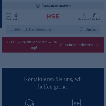
Tagesaktuelle Angebote
Menü
Ansicht
Mein Konto
Warenkorb
Suchen
Bis zu -60% auf Mode und -20%
Gutschein aktivieren
on top!
Kontaktieren Sie uns, wir
helfen gerne.