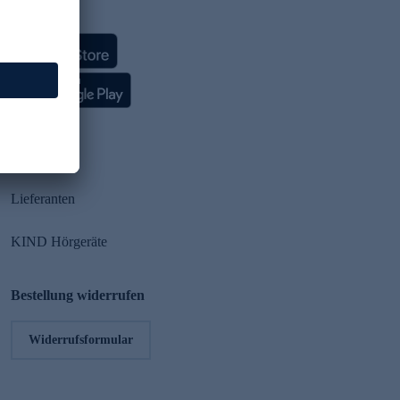
HSE App
Partner
Lieferanten
KIND Hörgeräte
Bestellung widerrufen
Widerrufsformular