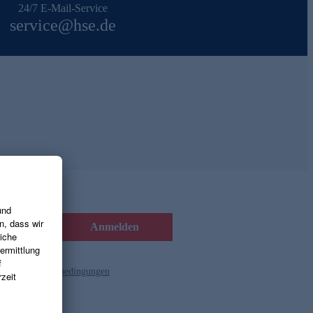
24/7 E-Mail-Service
service@hse.de
Anmelden
d die
Gutscheinbedingungen