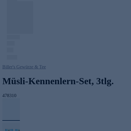
Biller's Gewürze & Tee
Müsli-Kennenlern-Set, 3tlg.
478310