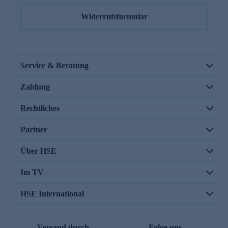
Widerrufsformular
Service & Beratung
Zahlung
Rechtliches
Partner
Über HSE
Im TV
HSE International
Versand durch
Folge uns