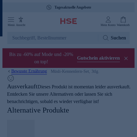
Tagesaktuelle Angebote
Menü
Ansicht
Mein Konto
Warenkorb
Suchen
Bis zu -60% auf Mode und -20%
Gutschein aktivieren
on top!
Bewusste Ernährung
Müsli-Kennenlern-Set, 3tlg.
Ausverkauft
Dieses Produkt ist momentan leider ausverkauft.
Entdecken Sie unsere Alternativen oder lassen Sie sich
benachrichtigen, sobald es wieder verfügbar ist!
Alternative Produkte