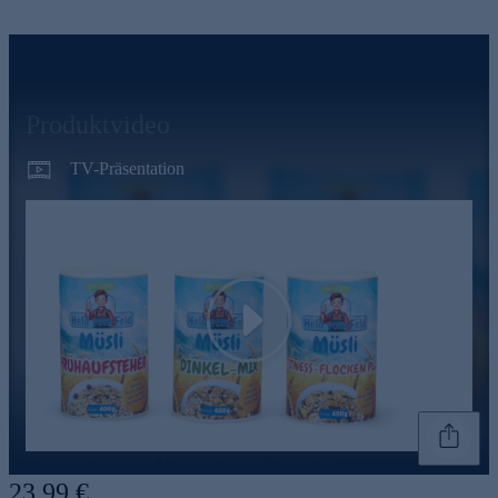
Produktvideo
TV-Präsentation
Play
Genannte Preise und Aktionen können abweichen
23,99 €