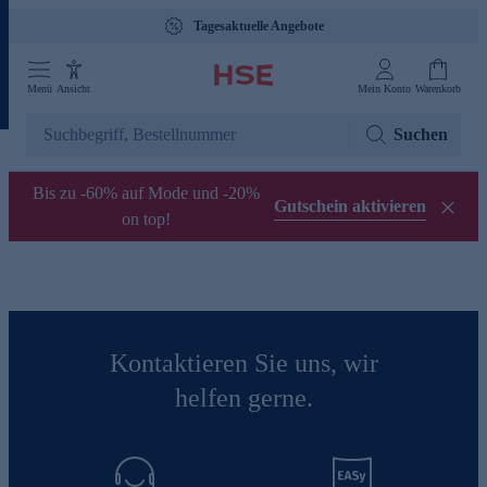
Tagesaktuelle Angebote
Menü
Ansicht
Mein Konto
Warenkorb
Suchen
Bis zu -60% auf Mode und -20%
Gutschein aktivieren
on top!
Kontaktieren Sie uns, wir
helfen gerne.