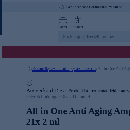
Gebührenfreie Hotline 0800 29 888 88
Menü
Ansicht
Kosmetik
Gesichtspflege
Gesichtsseren
/
/
/
/
All in One Anti Ag
Ausverkauft
Dieses Produkt ist momentan leider ausve
Peter Schmidinger Black Diamond
All in One Anti Aging Am
21x 2 ml