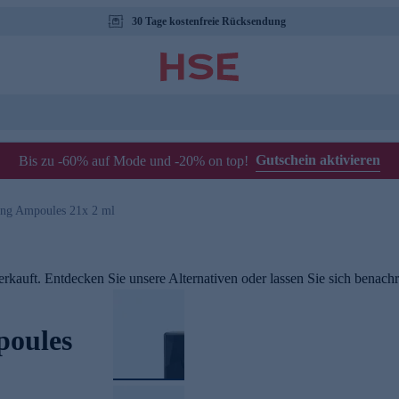
30 Tage kostenfreie Rücksendung
Gutschein aktivieren
Bis zu -60% auf Mode und -20% on top!
ing Ampoules 21x 2 ml
rkauft. Entdecken Sie unsere Alternativen oder lassen Sie sich benachri
poules