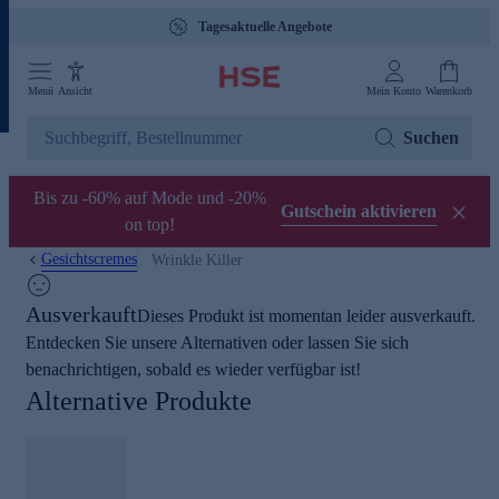
Tagesaktuelle Angebote
Menü
Ansicht
Mein Konto
Warenkorb
Suchen
Bis zu -60% auf Mode und -20%
Gutschein aktivieren
on top!
Gesichtscremes
Wrinkle Killer
Ausverkauft
Dieses Produkt ist momentan leider ausverkauft.
Entdecken Sie unsere Alternativen oder lassen Sie sich
benachrichtigen, sobald es wieder verfügbar ist!
Alternative Produkte