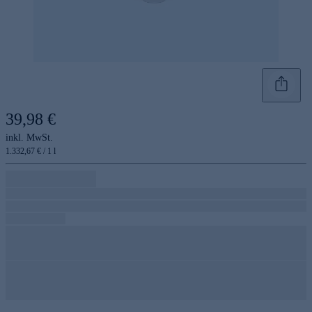
39,98 €
inkl. MwSt.
1.332,67 € / 1 l