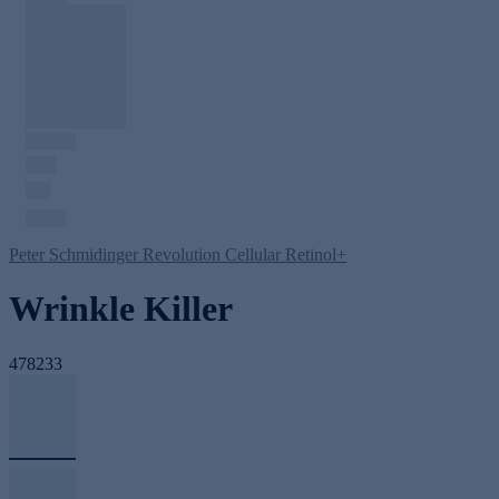
Peter Schmidinger Revolution Cellular Retinol+
Wrinkle Killer
478233