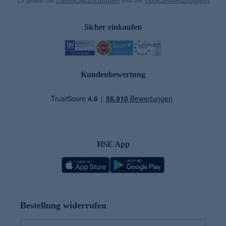
Es gelten die
Datenschutzrichtlinien
und die
Gutscheinbedingungen
Sicher einkaufen
Kundenbewertung
HSE App
Bestellung widerrufen