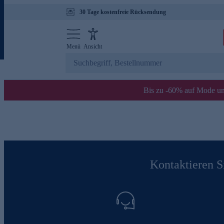
30 Tage kostenfreie Rücksendung
Menü
Ansicht
Bis zu -60% auf Mode un
Kontaktieren Si