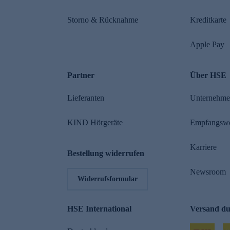
Storno & Rücknahme
Kreditkarte
Apple Pay
Partner
Über HSE
Lieferanten
Unternehm
KIND Hörgeräte
Empfangsw
Karriere
Bestellung widerrufen
Newsroom
Widerrufsformular
HSE International
Versand d