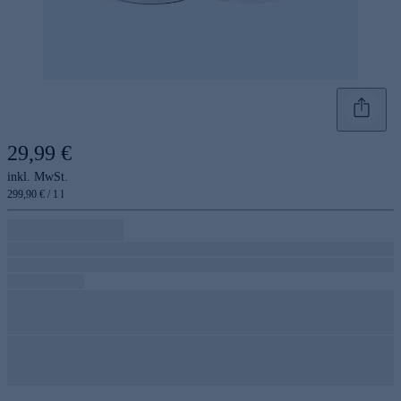
29,99 €
inkl. MwSt.
299,90 € / 1 l