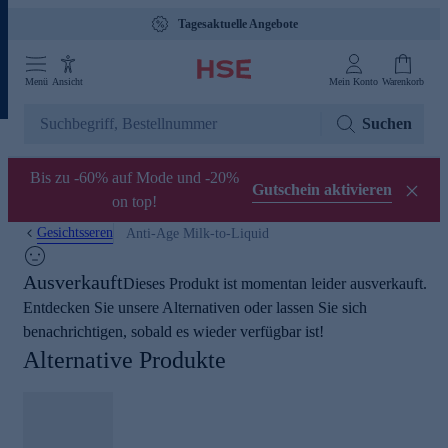
Tagesaktuelle Angebote
Menü
Ansicht
Mein Konto
Warenkorb
Suchen
Bis zu -60% auf Mode und -20%
Gutschein aktivieren
on top!
Gesichtsseren
Anti-Age Milk-to-Liquid
Ausverkauft
Dieses Produkt ist momentan leider ausverkauft.
Entdecken Sie unsere Alternativen oder lassen Sie sich
benachrichtigen, sobald es wieder verfügbar ist!
Alternative Produkte