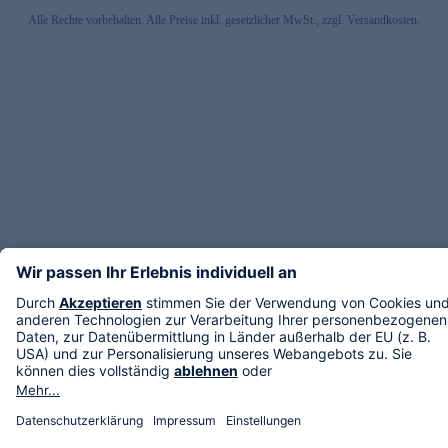
Alle Rechte vorbehalten. Alle Preise inkl. gesetzlicher MwSt., zzgl. Versandkosten.