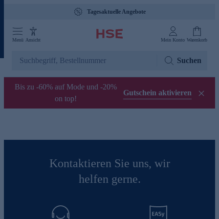
Tagesaktuelle Angebote
Menü
Ansicht
Mein Konto
Warenkorb
Suchen
Bis zu -60% auf Mode und -20%
Gutschein aktivieren
on top!
Kontaktieren Sie uns, wir
helfen gerne.