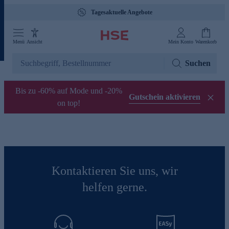
Tagesaktuelle Angebote
Menü
Ansicht
Mein Konto
Warenkorb
Suchen
Bis zu -60% auf Mode und -20%
Gutschein aktivieren
on top!
Kontaktieren Sie uns, wir
helfen gerne.