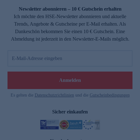
Newsletter abonnieren – 10 € Gutschein erhalten
Ich möchte den HSE-Newsletter abonnieren und aktuelle
Trends, Angebote & Gutscheine per E-Mail erhalten. Als
Dankeschön bekommen Sie einen 10 € Gutschein. Eine
Abmeldung ist jederzeit in den Newsletter-E-Mails möglich.
E-Mail-Adresse eingeben
e
Anmelden
Es gelten die
Datenschutzrichtlinien
und die
Gutscheinbedingungen
Sicher einkaufen