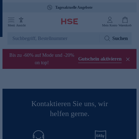
Tagesaktuelle Angebote
Menü
Ansicht
Mein Konto
Warenkorb
Suchen
Bis zu -60% auf Mode und -20%
Gutschein aktivieren
on top!
Kontaktieren Sie uns, wir
helfen gerne.