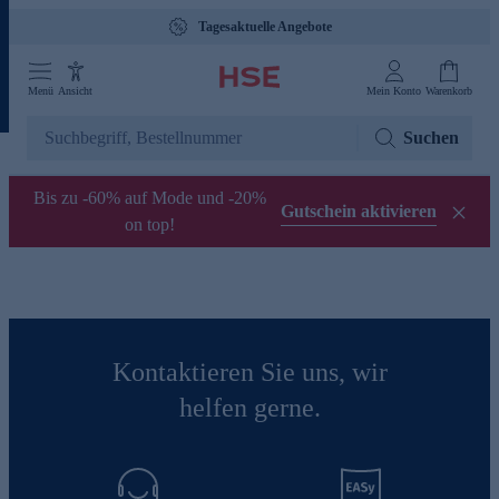
Tagesaktuelle Angebote
Menü
Ansicht
Mein Konto
Warenkorb
Suchen
Bis zu -60% auf Mode und -20%
Gutschein aktivieren
on top!
Kontaktieren Sie uns, wir
helfen gerne.