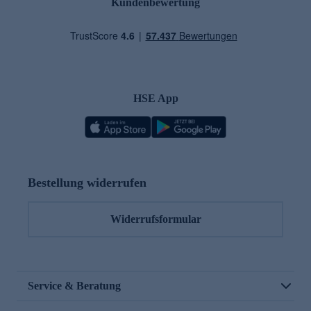
Kundenbewertung
HSE App
Bestellung widerrufen
Widerrufsformular
Service & Beratung