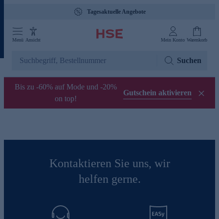
Tagesaktuelle Angebote
Menü
Ansicht
Mein Konto
Warenkorb
Suchen
Bis zu -60% auf Mode und -20%
Gutschein aktivieren
on top!
Kontaktieren Sie uns, wir
helfen gerne.