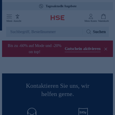
Tagesaktuelle Angebote
Menü
Ansicht
Mein Konto
Warenkorb
Suchen
Bis zu -60% auf Mode und -20%
Gutschein aktivieren
on top!
Kontaktieren Sie uns, wir
helfen gerne.