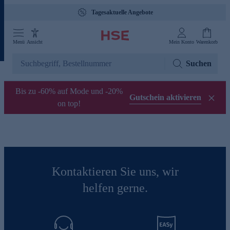
Tagesaktuelle Angebote
Menü
Ansicht
Mein Konto
Warenkorb
Suchen
Bis zu -60% auf Mode und -20%
Gutschein aktivieren
on top!
Kontaktieren Sie uns, wir
helfen gerne.