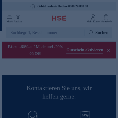
Gebührenfreie Hotline 0800 29 888 88
Menü
Ansicht
Mein Konto
Warenkorb
Suchen
Bis zu -60% auf Mode und -20%
Gutschein aktivieren
on top!
Kontaktieren Sie uns, wir
helfen gerne.