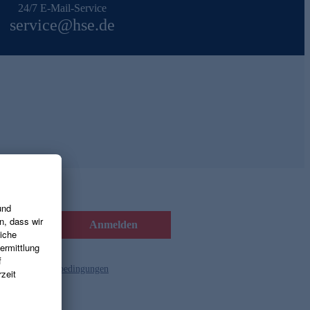
24/7 E-Mail-Service
service@hse.de
Anmelden
d die
Gutscheinbedingungen