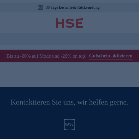
30 Tage kostenfreie Rücksendung
Gutschein aktivieren
Bis zu -60% auf Mode und -20% on top!
Kontaktieren Sie uns, wir helfen gerne.