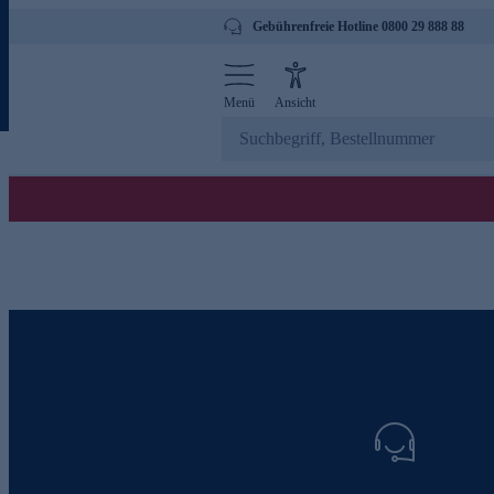
Gebührenfreie Hotline 0800 29 888 88
Menü
Ansicht