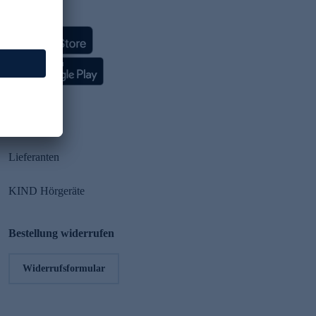
HSE App
Partner
Lieferanten
KIND Hörgeräte
Bestellung widerrufen
Widerrufsformular