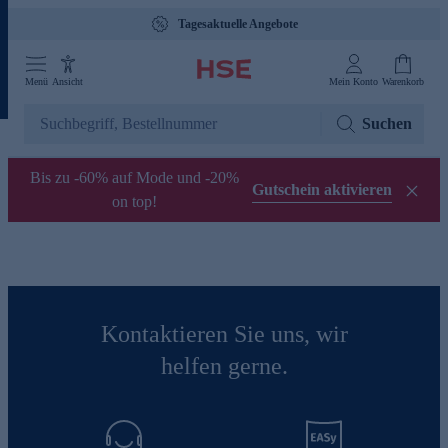
Tagesaktuelle Angebote
Menü
Ansicht
Mein Konto
Warenkorb
Suchen
Bis zu -60% auf Mode und -20%
Gutschein aktivieren
on top!
Kontaktieren Sie uns, wir
helfen gerne.