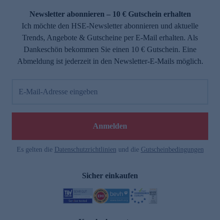
Newsletter abonnieren – 10 € Gutschein erhalten
Ich möchte den HSE-Newsletter abonnieren und aktuelle
Trends, Angebote & Gutscheine per E-Mail erhalten. Als
Dankeschön bekommen Sie einen 10 € Gutschein. Eine
Abmeldung ist jederzeit in den Newsletter-E-Mails möglich.
E-Mail-Adresse eingeben
e
Anmelden
Es gelten die
Datenschutzrichtlinien
und die
Gutscheinbedingungen
Sicher einkaufen