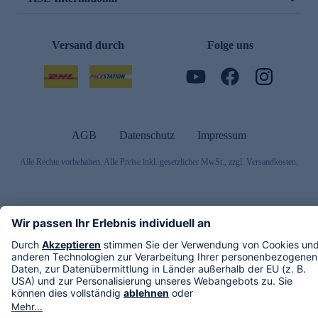
Versand durch
Folge uns
AGB
Datenschutz
Impressum
Alle Rechte vorbehalten. Alle Preise inkl. gesetzlicher MwSt., zzgl. Versandkosten.