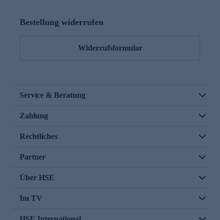
Bestellung widerrufen
Widerrufsformular
Service & Beratung
Zahlung
Rechtliches
Partner
Über HSE
Im TV
HSE International