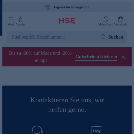
Tagesaktuelle Angebote
Menü
Ansicht
Mein Konto
Warenkorb
Suchen
Bis zu -60% auf Mode und -20%
Gutschein aktivieren
on top!
Kontaktieren Sie uns, wir
helfen gerne.