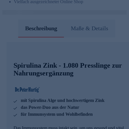
Vielfach ausgezeichneter Online Shop
Beschreibung
Maße & Details
Spirulina Zink - 1.080 Presslinge zur
Nahrungsergänzung
mit Spirulina Alge und hochwertigem Zink
das Power-Duo aus der Natur
für Immunsystem und Wohlbefinden
Das Immunsystem muss intakt sein, um uns gesund und vital