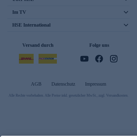
Im TV
HSE International
Versand durch
Folge uns
AGB
Datenschutz
Impressum
Alle Rechte vorbehalten. Alle Preise inkl. gesetzlicher MwSt., zzgl. Versandkosten.