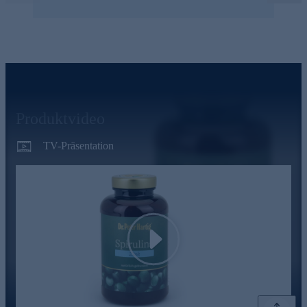
Produktvideo
TV-Präsentation
Play