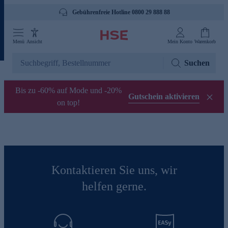
Gebührenfreie Hotline 0800 29 888 88
Menü
Ansicht
Mein Konto
Warenkorb
Suchen
Bis zu -60% auf Mode und -20%
Gutschein aktivieren
on top!
Kontaktieren Sie uns, wir
helfen gerne.