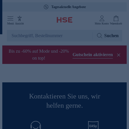
Tagesaktuelle Angebote
Menü
Ansicht
Mein Konto
Warenkorb
Suchen
Bis zu -60% auf Mode und -20%
Gutschein aktivieren
on top!
Kontaktieren Sie uns, wir
helfen gerne.