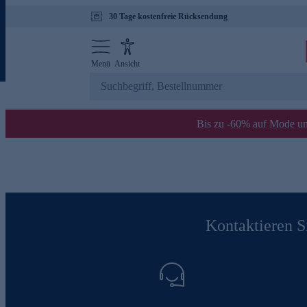
30 Tage kostenfreie Rücksendung
Menü
Ansicht
Bis zu -60% auf Mode un
Kontaktieren Si