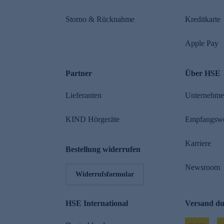
Storno & Rücknahme
Kreditkarte
Apple Pay
Partner
Über HSE
Lieferanten
Unternehm
KIND Hörgeräte
Empfangsw
Karriere
Bestellung widerrufen
Newsroom
Widerrufsformular
HSE International
Versand d