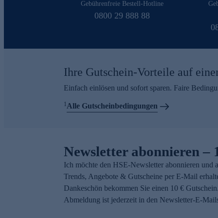
Gebührenfreie Bestell-Hotline
Geb
0800 29 888 88
0
Ihre Gutschein-Vorteile auf eine
Einfach einlösen und sofort sparen. Faire Beding
1
Alle Gutscheinbedingungen
Newsletter abonnieren – 
Ich möchte den HSE-Newsletter abonnieren und a
Trends, Angebote & Gutscheine per E-Mail erhalt
Dankeschön bekommen Sie einen 10 € Gutschein.
Abmeldung ist jederzeit in den Newsletter-E-Mail